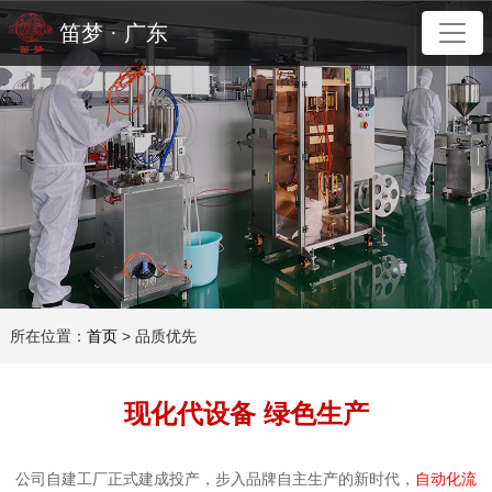
笛梦 · 广东
所在位置：
首页
> 品质优先
现化代设备 绿色生产
公司自建工厂正式建成投产，步入品牌自主生产的新时代，
自动化流