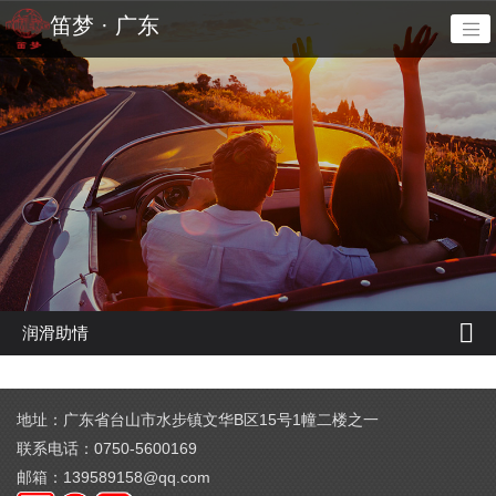
笛梦 · 广东
润滑助情
全部
地址：广东省台山市水步镇文华B区15号1幢二楼之一
男用延时
联系电话：0750-5600169
润滑助情
邮箱：139589158@qq.com