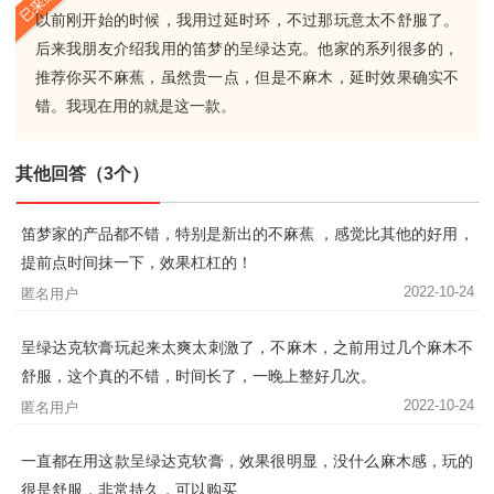
以前刚开始的时候，我用过延时环，不过那玩意太不舒服了。
后来我朋友介绍我用的笛梦的呈绿达克。他家的系列很多的，
推荐你买不麻蕉，虽然贵一点，但是不麻木，延时效果确实不
错。我现在用的就是这一款。
其他回答（3个）
笛梦家的产品都不错，特别是新出的不麻蕉 ，感觉比其他的好用，
提前点时间抹一下，效果杠杠的！
2022-10-24
匿名用户
呈绿达克软膏玩起来太爽太刺激了，不麻木，之前用过几个麻木不
舒服，这个真的不错，时间长了，一晚上整好几次。
2022-10-24
匿名用户
一直都在用这款呈绿达克软膏，效果很明显，没什么麻木感，玩的
很是舒服，非常持久，可以购买