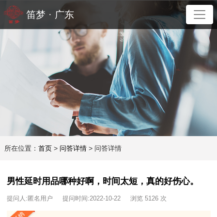
笛梦 · 广东
所在位置：
首页
>
问答详情
> 问答详情
男性延时用品哪种好啊，时间太短，真的好伤心。
提问人:匿名用户 提问时间:2022-10-22 浏览 5126 次