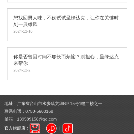
想找回男人味，不妨试试呈绿达克，让你在关键时
刻一展雄风
2024-12-10
你是否曾因时间不够长而烦恼？别担心，呈绿达克
来帮你
2024-12-2
地址：广东省台山市水步镇文华B区15号1幢二楼之一
联系电话：0750-5600169
邮箱：139589158@qq.com
官方旗舰店：
|
|