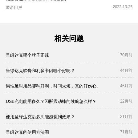
2022-10-25
匿名用户
相关问题
呈绿达克哪个牌子正规
70月前
呈绿达克软膏和利多卡因哪个好呢？
44月前
男性延时用品哪种好啊，时间太短，真的好伤心。
46月前
USB充电能用多久？闪酥震动棒的续航怎么样？
22月前
使用呈绿达克后多久能感觉到效果？
21月前
呈绿达克的使用方法图
71月前