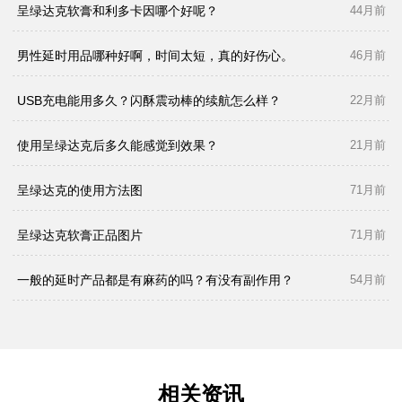
呈绿达克软膏和利多卡因哪个好呢？
44月前
男性延时用品哪种好啊，时间太短，真的好伤心。
46月前
USB充电能用多久？闪酥震动棒的续航怎么样？
22月前
使用呈绿达克后多久能感觉到效果？
21月前
呈绿达克的使用方法图
71月前
呈绿达克软膏正品图片
71月前
一般的延时产品都是有麻药的吗？有没有副作用？
54月前
相关资讯