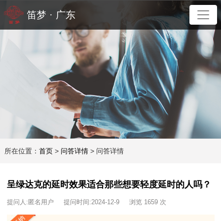
笛梦 · 广东
所在位置：
首页
>
问答详情
> 问答详情
呈绿达克的延时效果适合那些想要轻度延时的人吗？
提问人:匿名用户 提问时间:2024-12-9 浏览 1659 次