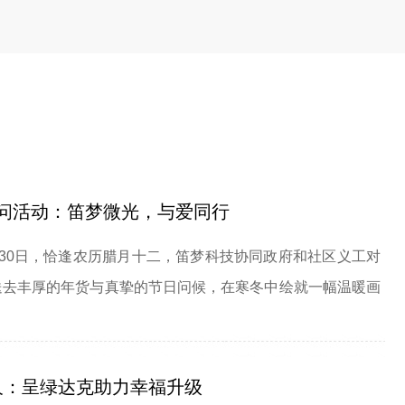
慰问活动：笛梦微光，与爱同行
30日，恰逢农历腊月十二，笛梦科技协同政府和社区义工对
送去丰厚的年货与真挚的节日问候，在寒冬中绘就一幅温暖画
久：呈绿达克助力幸福升级