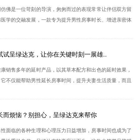
间仿佛是一位苛刻的导演，匆匆而过的表现常常让伴侣双方留
与医学的交融发展，一款专为提升男性房事时长、增进亲密体
试呈绿达克，让你在关键时刻一展雄..
健康销售多年的延时产品，以其草本配方和出色的延时效果，
。它不仅能帮助男性延长房事时间，提升夫妻生活质量，而且
长而烦恼？别担心，呈绿达克来帮你
男性面临的各种生理和心理压力日益增加，房事时间也成为了