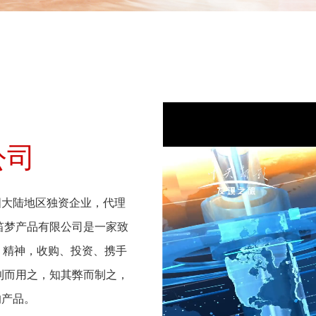
公司
国大陆地区独资企业，代理
笛梦产品有限公司是一家致
” 精神，收购、投资、携手
利而用之，知其弊而制之，
的产品。