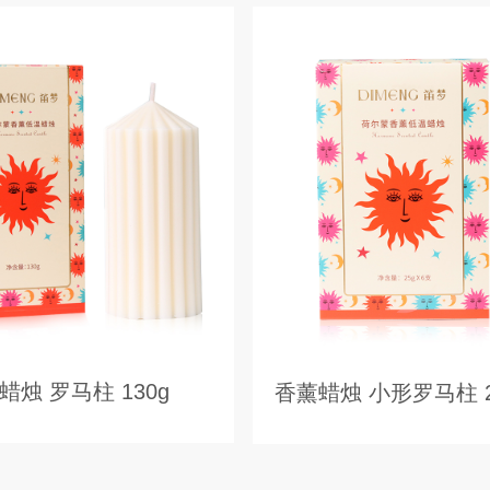
烛 罗马柱 130g
香薰蜡烛 小形罗马柱 2