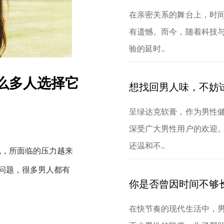
在亲密关系的舞台上，时
有遗憾。而今，随着科技
验的延时..
么多人选择它
想找回男人味，不妨试
呈绿达克软膏，作为男性
深受广大男性用户的欢迎
还温和不..
色，所面临的压力越来
惯问题，很多男人都有
你是否曾因时间不够
在快节奏的现代生活中，