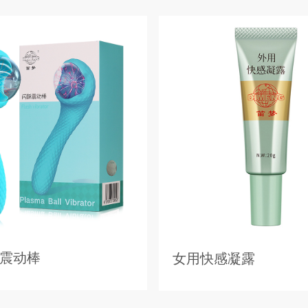
震动棒
女用快感凝露