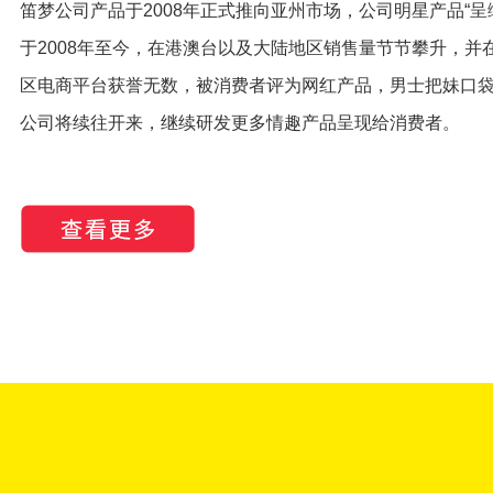
笛梦公司产品于2008年正式推向亚州市场，公司明星产品“呈
于2008年至今，在港澳台以及大陆地区销售量节节攀升，并
区电商平台获誉无数，被消费者评为网红产品，男士把妹口
公司将续往开来，继续研发更多情趣产品呈现给消费者。