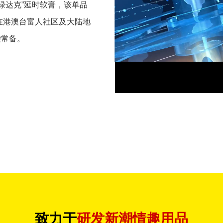
绿达克”延时软膏，该单品
在港澳台富人社区及大陆地
袋常备。
致力于
研发新潮情趣用品