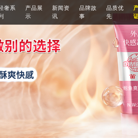
轻奢系
产品展
新闻资
品牌故
品质优
列
示
讯
事
先